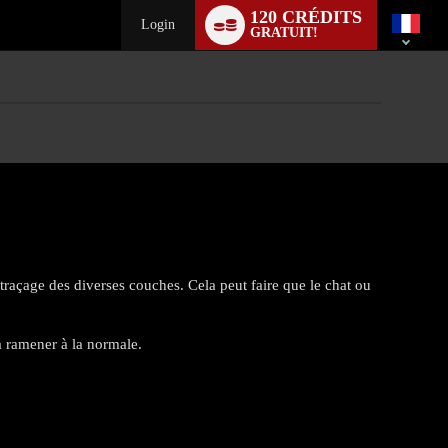
Language
120 CRÉDITS
switch
Login
GRATUIT!
traçage des diverses couches. Cela peut faire que le chat ou
 ramener à la normale.